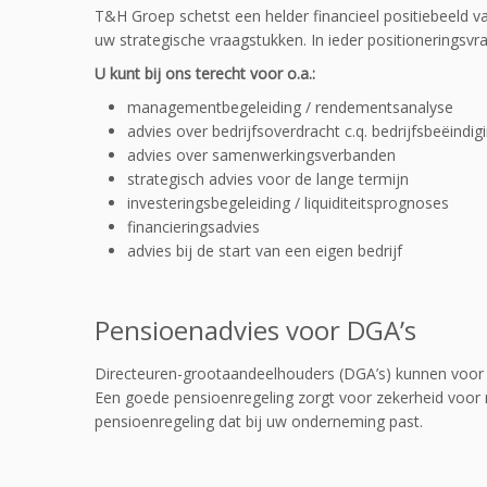
T&H Groep schetst een helder financieel positiebeeld v
uw strategische vraagstukken. In ieder positioneringsv
U kunt bij ons terecht voor o.a.:
managementbegeleiding / rendementsanalyse
advies over bedrijfsoverdracht c.q. bedrijfsbeëindig
advies over samenwerkingsverbanden
strategisch advies voor de lange termijn
investeringsbegeleiding / liquiditeitsprognoses
financieringsadvies
advies bij de start van een eigen bedrijf
Pensioenadvies voor DGA’s
Directeuren-grootaandeelhouders (DGA’s) kunnen voor 
Een goede pensioenregeling zorgt voor zekerheid voor 
pensioenregeling dat bij uw onderneming past.