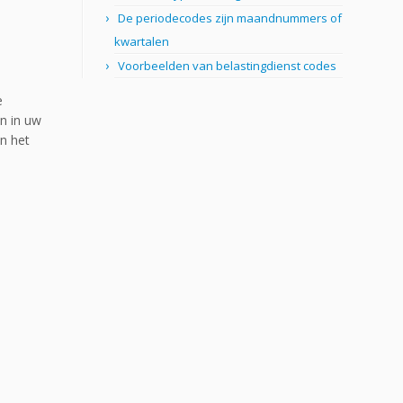
De periodecodes zijn maandnummers of
kwartalen
Voorbeelden van belastingdienst codes
e
n in uw
in het