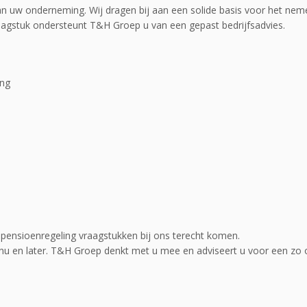
an uw onderneming. Wij dragen bij aan een solide basis voor het nem
raagstuk ondersteunt T&H Groep u van een gepast bedrijfsadvies.
ing
pensioenregeling vraagstukken bij ons terecht komen.
nu en later. T&H Groep denkt met u mee en adviseert u voor een zo 