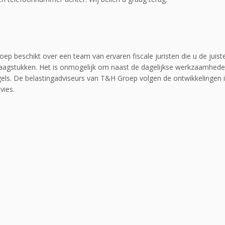
ep beschikt over een team van ervaren fiscale juristen die u de juist
vraagstukken. Het is onmogelijk om naast de dagelijkse werkzaamhede
egels. De belastingadviseurs van T&H Groep volgen de ontwikkelingen 
vies.